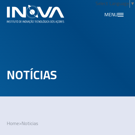
Select Language
▼
MENU
NOTÍCIAS
Home
>
Noticias