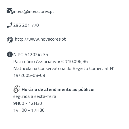
inova@inovacores.pt
296 201 770
http://www.inovacores.pt
NIPC: 512024235
Património Associativo: € 710.096,36
Matrícula na Conservatória do Registo Comercial: Nº
19/2005-08-09
Horário de atendimento ao público
:
segunda a sexta-feira
9H00 - 12H30
14H00 - 17H30