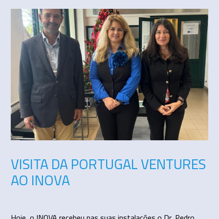
VISITA DA PORTUGAL VENTURES
AO INOVA
Hoje, o INOVA recebeu nas suas instalações o Dr. Pedro