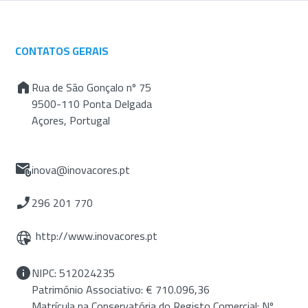
CONTATOS GERAIS
Rua de São Gonçalo nº 75
9500-110 Ponta Delgada
Açores, Portugal
inova@inovacores.pt
296 201 770
http://www.inovacores.pt
NIPC: 512024235
Património Associativo: € 710.096,36
Matrícula na Conservatória do Registo Comercial: Nº