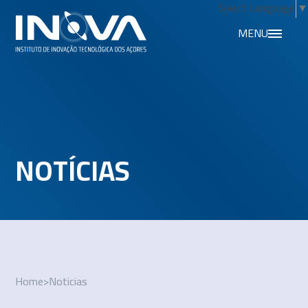
Select Language
▼
MENU
NOTÍCIAS
Home
>
Noticias