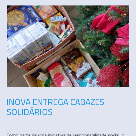
INOVA ENTREGA CABAZES
SOLIDÁRIOS
Como parte de uma iniciativa de responsabilidade social, o