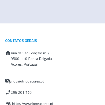
CONTATOS GERAIS
Rua de São Gonçalo nº 75
9500-110 Ponta Delgada
Açores, Portugal
inova@inovacores.pt
296 201 770
http://www.inovacores.pt