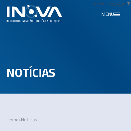
Select Language
▼
MENU
NOTÍCIAS
Home
>
Noticias