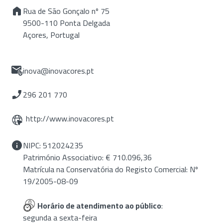
Rua de São Gonçalo nº 75
9500-110 Ponta Delgada
Açores, Portugal
inova@inovacores.pt
296 201 770
http://www.inovacores.pt
NIPC: 512024235
Património Associativo: € 710.096,36
Matrícula na Conservatória do Registo Comercial: Nº
19/2005-08-09
Horário de atendimento ao público
:
segunda a sexta-feira