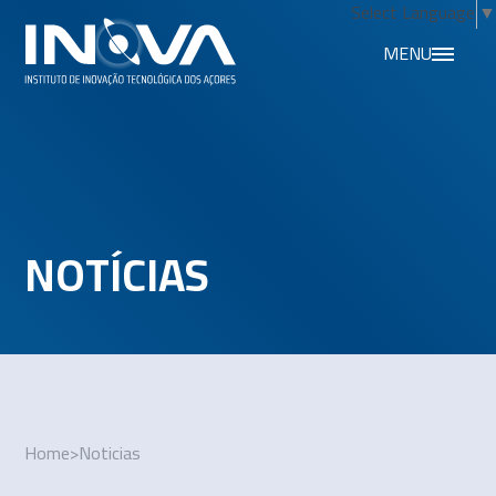
Select Language
▼
MENU
NOTÍCIAS
Home
>
Noticias