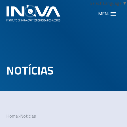
Select Language
▼
MENU
NOTÍCIAS
Home
>
Noticias