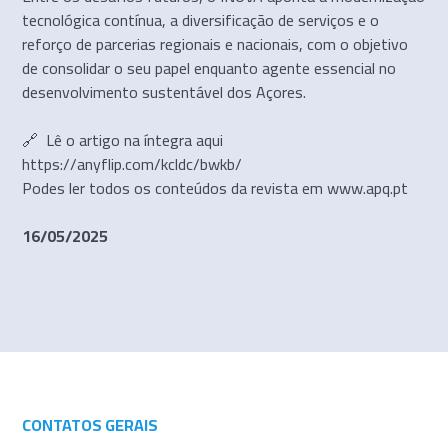
tecnológica contínua, a diversificação de serviços e o
reforço de parcerias regionais e nacionais, com o objetivo
de consolidar o seu papel enquanto agente essencial no
desenvolvimento sustentável dos Açores.
🔗 Lê o artigo na íntegra aqui
https://anyflip.com/kcldc/bwkb/
Podes ler todos os conteúdos da revista em www.apq.pt
16/05/2025
CONTATOS GERAIS