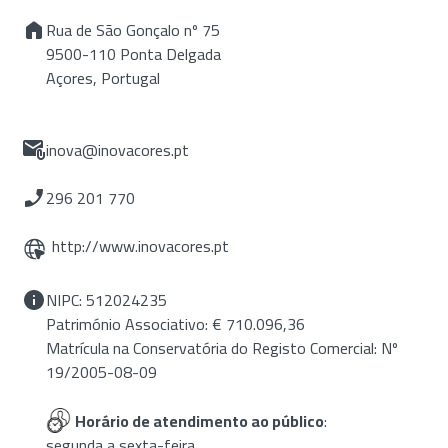
Rua de São Gonçalo nº 75
9500-110 Ponta Delgada
Açores, Portugal
inova@inovacores.pt
296 201 770
http://www.inovacores.pt
NIPC: 512024235
Património Associativo: € 710.096,36
Matrícula na Conservatória do Registo Comercial: Nº
19/2005-08-09
Horário de atendimento ao público
:
segunda a sexta-feira