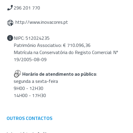
296 201 770
http://www.inovacores.pt
NIPC: 512024235
Património Associativo: € 710.096,36
Matrícula na Conservatória do Registo Comercial: Nº
19/2005-08-09
Horário de atendimento ao público
:
segunda a sexta-feira
9H00 - 12H30
14H00 - 17H30
OUTROS CONTACTOS