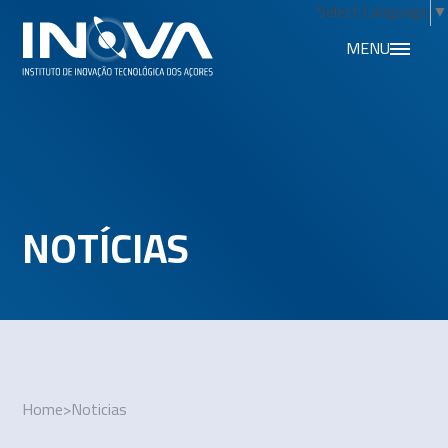
Select Language
▼
MENU
NOTÍCIAS
Home
>
Noticias