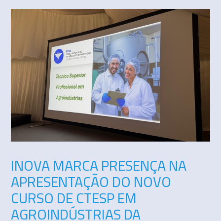
INOVA MARCA PRESENÇA NA
APRESENTAÇÃO DO NOVO
CURSO DE CTESP EM
AGROINDÚSTRIAS DA