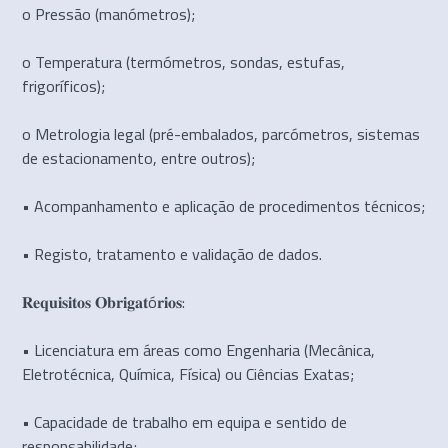
o Pressão (manómetros);
o Temperatura (termómetros, sondas, estufas,
frigoríficos);
o Metrologia legal (pré-embalados, parcómetros, sistemas
de estacionamento, entre outros);
• Acompanhamento e aplicação de procedimentos técnicos;
• Registo, tratamento e validação de dados.
𝐑𝐞𝐪𝐮𝐢𝐬𝐢𝐭𝐨𝐬 𝐎𝐛𝐫𝐢𝐠𝐚𝐭ó𝐫𝐢𝐨𝐬:
• Licenciatura em áreas como Engenharia (Mecânica,
Eletrotécnica, Química, Física) ou Ciências Exatas;
• Capacidade de trabalho em equipa e sentido de
responsabilidade;