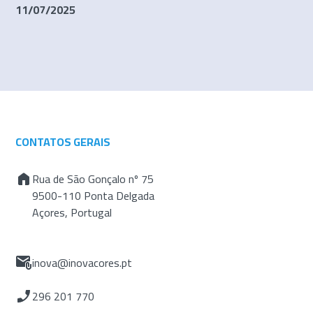
11/07/2025
CONTATOS GERAIS
Rua de São Gonçalo nº 75
9500-110 Ponta Delgada
Açores, Portugal
inova@inovacores.pt
296 201 770