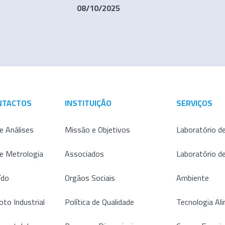
08/10/2025
NTACTOS
INSTITUIÇÃO
SERVIÇOS
e Análises
Missão e Objetivos
Laboratório de
de Metrologia
Associados
Laboratório d
ído
Orgãos Sociais
Ambiente
oto Industrial
Política de Qualidade
Tecnologia Al