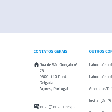
CONTATOS GERAIS
OUTROS CO
Rua de São Gonçalo nº
Laboratório d
75
9500-110 Ponta
Laboratório 
Delgada
Açores, Portugal
Ambiente/Ru
Instalação Pil
inova@inovacores.pt