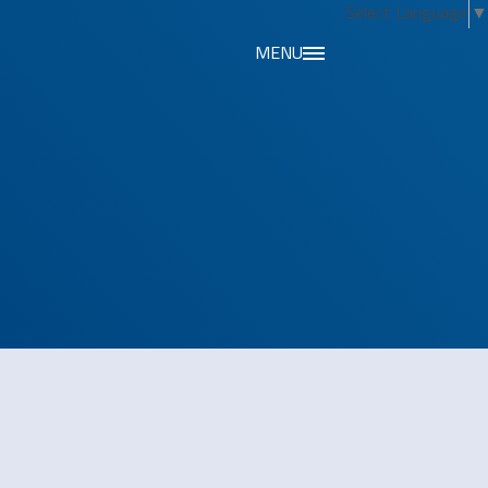
Select Language
▼
MENU