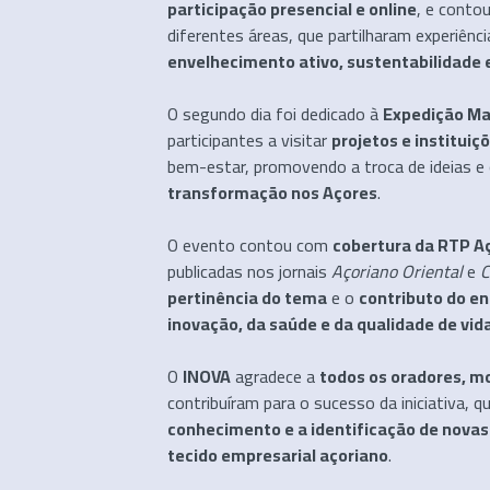
participação presencial e online
, e conto
diferentes áreas, que partilharam experiênc
envelhecimento ativo, sustentabilidade
O segundo dia foi dedicado à
Expedição M
participantes a visitar
projetos e instituiç
bem-estar, promovendo a troca de ideias 
transformação nos Açores
.
O evento contou com
cobertura da RTP A
publicadas nos jornais
Açoriano Oriental
e
C
pertinência do tema
e o
contributo do en
inovação, da saúde e da qualidade de vid
O
INOVA
agradece a
todos os oradores, mo
contribuíram para o sucesso da iniciativa, q
conhecimento e a identificação de novas 
tecido empresarial açoriano
.