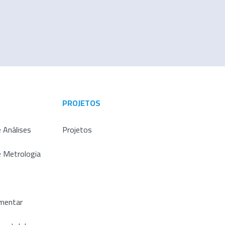
PROJETOS
 Análises
Projetos
e Metrologia
imentar