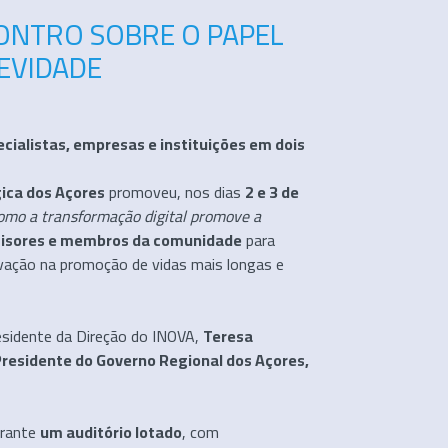
ONTRO SOBRE O PAPEL
EVIDADE
cialistas, empresas e instituições em dois
gica dos Açores
promoveu, nos dias
2 e 3 de
omo a transformação digital promove a
ecisores e membros da comunidade
para
novação na promoção de vidas mais longas e
residente da Direção do INOVA,
Teresa
-Presidente do Governo Regional dos Açores,
erante
um auditório lotado
, com