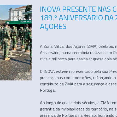
INOVA PRESENTE NAS
189.º ANIVERSÁRIO DA
AÇORES
A Zona Militar dos Açores (ZMA) celebrou, 
Aniversário, numa cerimónia realizada em P
civis e militares para assinalar quase dois s
O INOVA esteve representado pela sua Presi
presença nas comemorações, reforçando o r
contributo da ZMA para a segurança e esta
Portugal.
Ao longo de quase dois séculos, a ZMA t
garantia da inviolabilidade do território, n
presença de Portugal na Região, honrando d