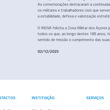
As comemorações destacaram a continuida
os militares e trabalhadores civis que serv
a estabilidade, defesa e valorização estraté
O INOVA felicita a Zona Militar dos Açores p
todos os que, ao longo destes 189 anos, 
sentido de missão o cumprimento das suas r
02/12/2025
NTACTOS
INSTITUIÇÃO
SERVIÇOS