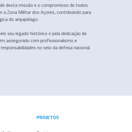
de desta missão e o compromisso de todos
em a Zona Militar dos Açores, contribuindo para
gica do arquipélago.
elo seu legado histórico e pela dedicação de
têm assegurado com profissionalismo e
esponsabilidades no seio da defesa nacional.
PROJETOS