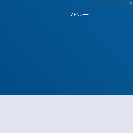
Select Language
▼
MENU