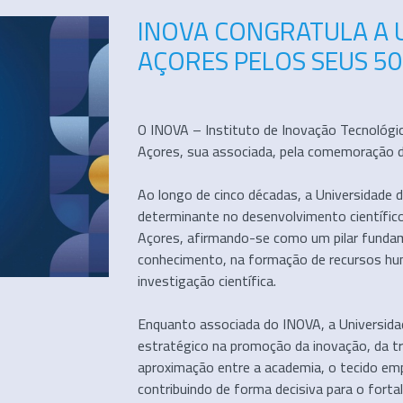
INOVA CONGRATULA A 
AÇORES PELOS SEUS 5
O INOVA – Instituto de Inovação Tecnológi
Açores, sua associada, pela comemoração do
Ao longo de cinco décadas, a Universidad
determinante no desenvolvimento científic
Açores, afirmando-se como um pilar funda
conhecimento, na formação de recursos hu
investigação científica.
Enquanto associada do INOVA, a Universida
estratégico na promoção da inovação, da t
aproximação entre a academia, o tecido empr
contribuindo de forma decisiva para o for