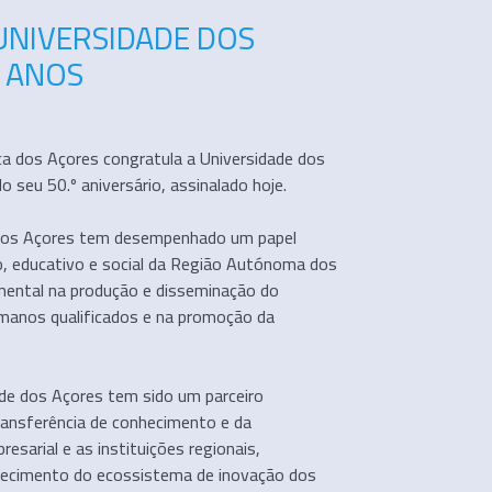
UNIVERSIDADE DOS
0 ANOS
ca dos Açores congratula a Universidade dos
 seu 50.º aniversário, assinalado hoje.
e dos Açores tem desempenhado um papel
o, educativo e social da Região Autónoma dos
mental na produção e disseminação do
manos qualificados e na promoção da
de dos Açores tem sido um parceiro
ransferência de conhecimento e da
esarial e as instituições regionais,
talecimento do ecossistema de inovação dos