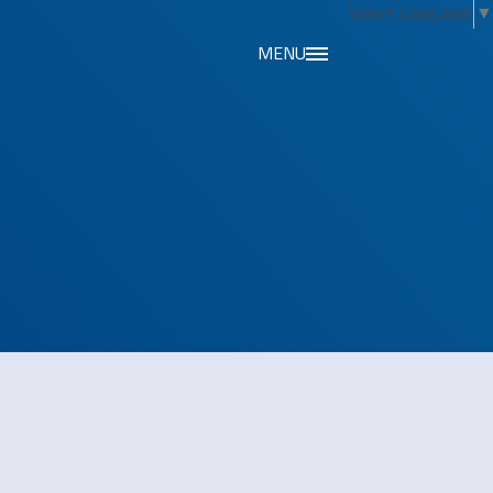
Select Language
▼
MENU