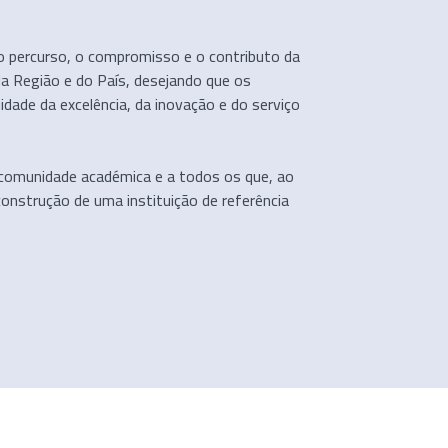
o percurso, o compromisso e o contributo da
a Região e do País, desejando que os
dade da excelência, da inovação e do serviço
 comunidade académica e a todos os que, ao
construção de uma instituição de referência