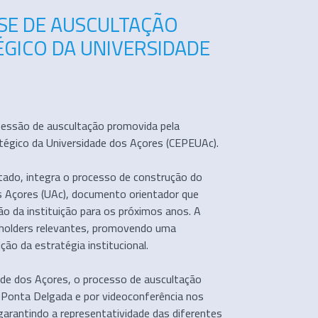
ASE DE AUSCULTAÇÃO
ÉGICO DA UNIVERSIDADE
 sessão de auscultação promovida pela
tégico da Universidade dos Açores (CEPEUAc).
urtado, integra o processo de construção do
s Açores (UAc), documento orientador que
ção da instituição para os próximos anos. A
eholders relevantes, promovendo uma
ção da estratégia institucional.
ade dos Açores, o processo de auscultação
 Ponta Delgada e por videoconferência nos
arantindo a representatividade das diferentes