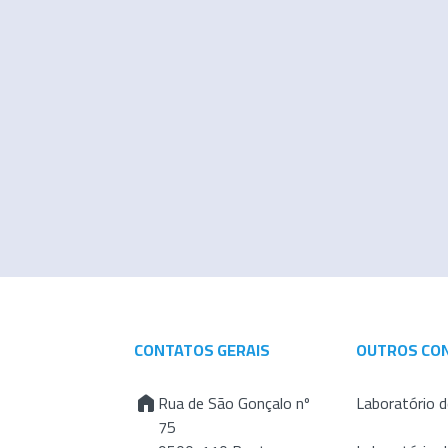
CONTATOS GERAIS
OUTROS CO
Rua de São Gonçalo nº
Laboratório d
75