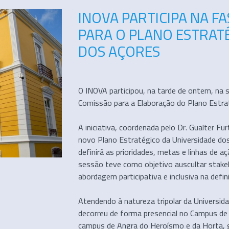
INOVA PARTICIPA NA F
PARA O PLANO ESTRAT
DOS AÇORES
O INOVA participou, na tarde de ontem, na
Comissão para a Elaboração do Plano Estra
A iniciativa, coordenada pelo Dr. Gualter F
novo Plano Estratégico da Universidade do
definirá as prioridades, metas e linhas de a
sessão teve como objetivo auscultar stak
abordagem participativa e inclusiva na defini
Atendendo à natureza tripolar da Universid
decorreu de forma presencial no Campus de
campus de Angra do Heroísmo e da Horta, g