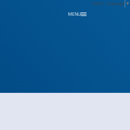
Select Language
▼
MENU