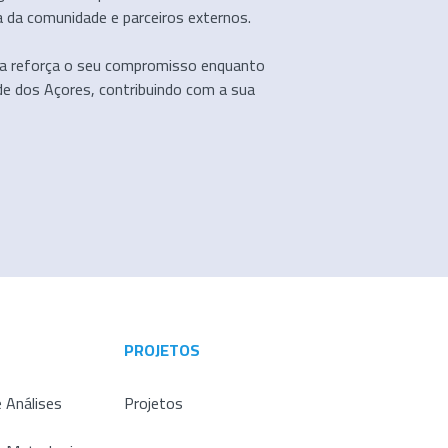
a da comunidade e parceiros externos.
ta reforça o seu compromisso enquanto
ade dos Açores, contribuindo com a sua
PROJETOS
 Análises
Projetos