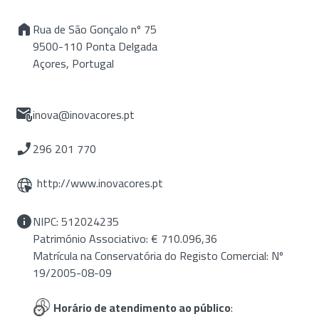
Rua de São Gonçalo nº 75
9500-110 Ponta Delgada
Açores, Portugal
inova@inovacores.pt
296 201 770
http://www.inovacores.pt
NIPC: 512024235
Património Associativo: € 710.096,36
Matrícula na Conservatória do Registo Comercial: Nº
19/2005-08-09
Horário de atendimento ao público
: