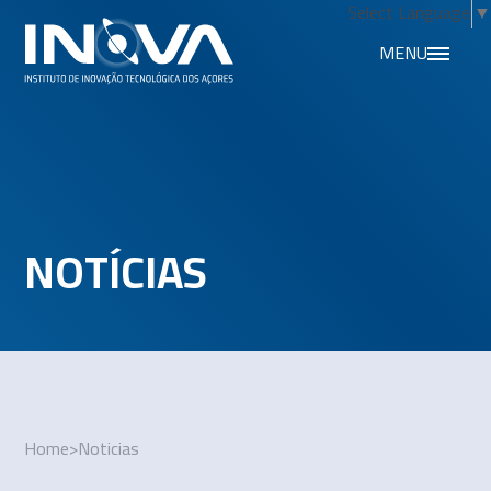
Select Language
▼
MENU
NOTÍCIAS
Home
>
Noticias