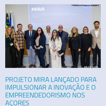
PROJETO MIRA LANÇADO PARA
IMPULSIONAR A INOVAÇÃO E O
EMPREENDEDORISMO NOS
AÇORES