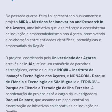
Na passada quarta-feira foi apresentado publicamente o
projeto
MIRA – Missions for Innovation and Research in
the Azores
, uma iniciativa que visa reforçar o ecossistema
de inovação e empreendedorismo nos Açores, promovendo
a colaboração entre entidades científicas, tecnológicas e
empresariais da Região.
O projeto coordenado pela
Universidade dos Açores
,
através da
InUAc
, reúne um consórcio de parceiros
estratégicos, entre os quais o
INOVA – Instituto de
Inovação Tecnológica dos Açores
, o
NONAGON - Parque
de Ciência e Tecnologia de São Miguel
e o
TERINOV –
Parque de Ciência e Tecnologia da Ilha Terceira
. A
coordenação do projeto está a cargo da investigadora
Raquel Galante
, que assume um papel central na
dinamização de iniciativas colaborativas de inovação na
Região.