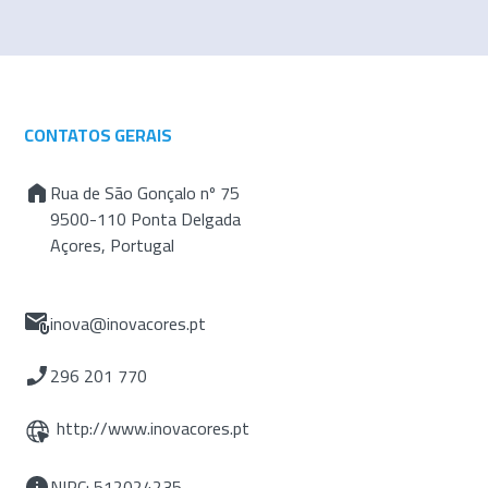
CONTATOS GERAIS
Rua de São Gonçalo nº 75
9500-110 Ponta Delgada
Açores, Portugal
inova@inovacores.pt
296 201 770
http://www.inovacores.pt
NIPC: 512024235