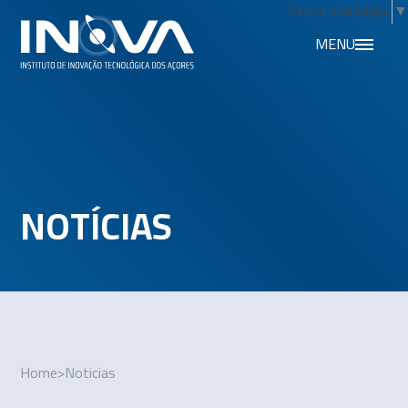
Select Language
▼
MENU
NOTÍCIAS
Home
>
Noticias