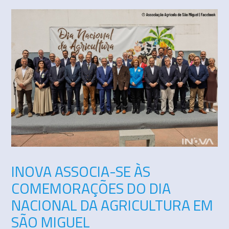
INOVA ASSOCIA-SE ÀS
COMEMORAÇÕES DO DIA
NACIONAL DA AGRICULTURA EM
SÃO MIGUEL