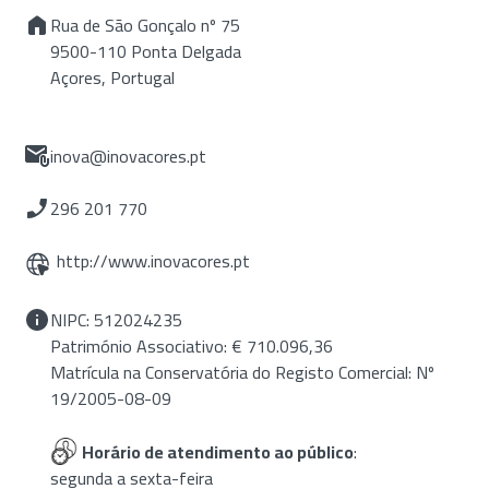
Rua de São Gonçalo nº 75
9500-110 Ponta Delgada
Açores, Portugal
inova@inovacores.pt
296 201 770
http://www.inovacores.pt
NIPC: 512024235
Património Associativo: € 710.096,36
Matrícula na Conservatória do Registo Comercial: Nº
19/2005-08-09
Horário de atendimento ao público
:
segunda a sexta-feira