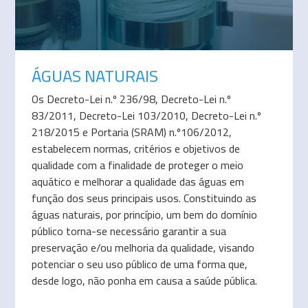
ÁGUAS NATURAIS
Os Decreto-Lei n.º 236/98, Decreto-Lei n.º
83/2011, Decreto-Lei 103/2010, Decreto-Lei n.º
218/2015 e Portaria (SRAM) n.º106/2012,
estabelecem normas, critérios e objetivos de
qualidade com a finalidade de proteger o meio
aquático e melhorar a qualidade das águas em
função dos seus principais usos. Constituindo as
águas naturais, por princípio, um bem do domínio
público torna-se necessário garantir a sua
preservação e/ou melhoria da qualidade, visando
potenciar o seu uso público de uma forma que,
desde logo, não ponha em causa a saúde pública.