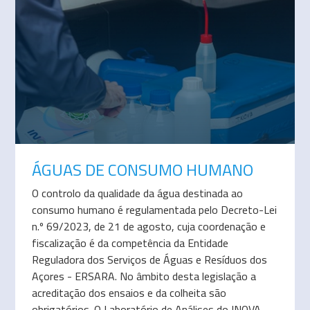
ÁGUAS DE CONSUMO HUMANO
O controlo da qualidade da água destinada ao
consumo humano é regulamentada pelo Decreto-Lei
n.º 69/2023, de 21 de agosto, cuja coordenação e
fiscalização é da competência da Entidade
Reguladora dos Serviços de Águas e Resíduos dos
Açores - ERSARA. No âmbito desta legislação a
acreditação dos ensaios e da colheita são
obrigatórios. O Laboratório de Análises do INOVA