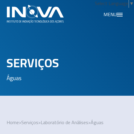
Select Language
▼
MENU
SERVIÇOS
Águas
Home
>
Serviços
>
Laboratório de Análises
>
Águas