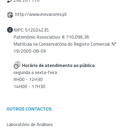
296 201 770
http://www.inovacores.pt
NIPC: 512024235
Património Associativo: € 710.096,36
Matrícula na Conservatória do Registo Comercial: Nº
19/2005-08-09
Horário de atendimento ao público
:
segunda a sexta-feira
9H00 - 12H30
14H00 - 17H30
OUTROS CONTACTOS
Laboratório de Análises