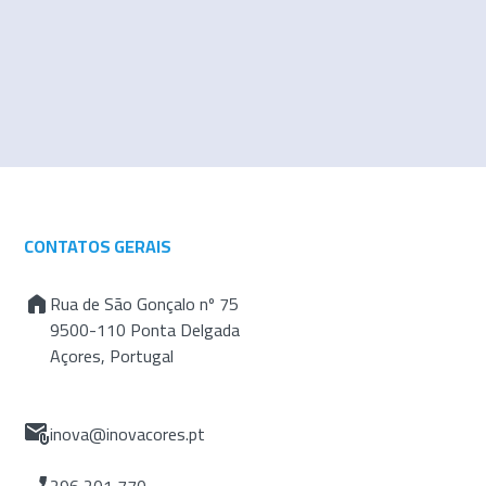
CONTATOS GERAIS
Rua de São Gonçalo nº 75
9500-110 Ponta Delgada
Açores, Portugal
inova@inovacores.pt