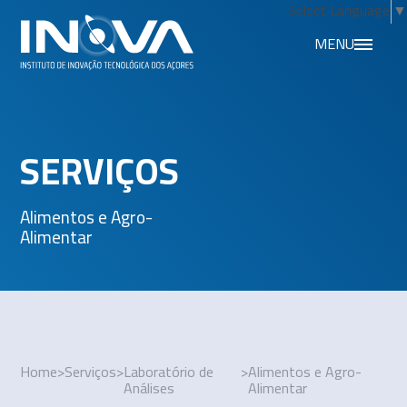
Select Language
▼
MENU
SERVIÇOS
Alimentos e Agro-
Alimentar
Home
>
Serviços
>
Laboratório de
>
Alimentos e Agro-
Análises
Alimentar