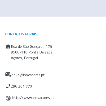
CONTATOS GERAIS
Rua de São Gonçalo nº 75
9500-110 Ponta Delgada
Açores, Portugal
inova@inovacores.pt
296 201 770
http://www.inovacores.pt