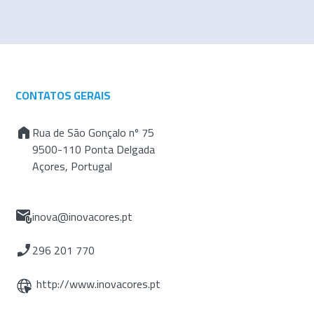
CONTATOS GERAIS
Rua de São Gonçalo nº 75
9500-110 Ponta Delgada
Açores, Portugal
inova@inovacores.pt
296 201 770
http://www.inovacores.pt